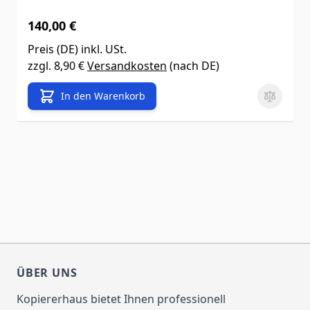
140,00 €
Preis (
DE
) inkl. USt.
zzgl.
8,90 €
Versandkosten
(nach
DE
)
In den Warenkorb
ÜBER UNS
Kopiererhaus bietet Ihnen professionell