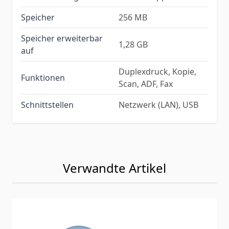
Speicher
256 MB
Speicher erweiterbar
1,28 GB
auf
Duplexdruck, Kopie,
Funktionen
Scan, ADF, Fax
Schnittstellen
Netzwerk (LAN), USB
Verwandte Artikel
Navigating through the elements of the carousel is possib
Press to skip carousel