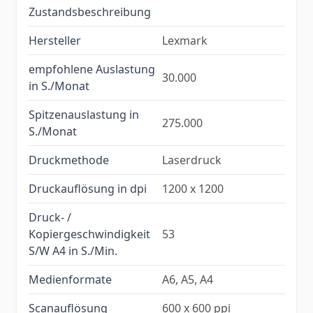
Zustandsbeschreibung
Hersteller
Lexmark
empfohlene Auslastung
30.000
in S./Monat
Spitzenauslastung in
275.000
S./Monat
Druckmethode
Laserdruck
Druckauflösung in dpi
1200 x 1200
Druck- /
Kopiergeschwindigkeit
53
S/W A4 in S./Min.
Medienformate
A6, A5, A4
Scanauflösung
600 x 600 ppi