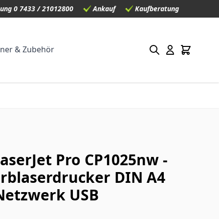
ung 0 7433 / 21012800
Ankauf
Kaufberatung
ner & Zubehör
LaserJet Pro CP1025nw -
rblaserdrucker DIN A4
Netzwerk USB