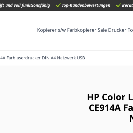
ft und voll funktionsfähig
Top-Kundenbewertungen
Berat
Kopierer s/w
Farbkopierer
Sale
Drucker
To
14A Farblaserdrucker DIN A4 Netzwerk USB
HP Color 
CE914A Fa