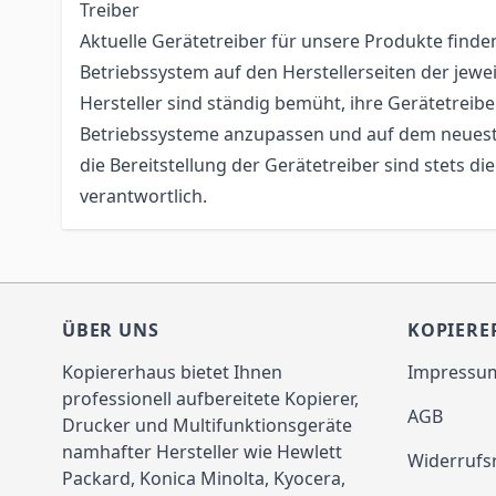
Treiber
Aktuelle Gerätetreiber für unsere Produkte finden
Betriebssystem auf den Herstellerseiten der jewe
Hersteller sind ständig bemüht, ihre Gerätetreiber
Betriebssysteme anzupassen und auf dem neueste
die Bereitstellung der Gerätetreiber sind stets die
verantwortlich.
ÜBER UNS
KOPIERE
Kopiererhaus bietet Ihnen
Impressu
professionell aufbereitete Kopierer,
AGB
Drucker und Multifunktionsgeräte
namhafter Hersteller wie Hewlett
Widerrufs
Packard, Konica Minolta, Kyocera,