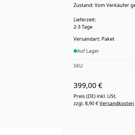
Zustand: Vom Verkäufer g
Lieferzeit:
2-3 Tage
Versandart: Paket
Auf Lager
SKU
399,00 €
Preis (
DE
) inkl. USt.
zzgl.
8,90 €
Versandkosten