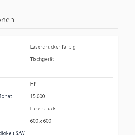
onen
Laserdrucker farbig
Tischgerät
HP
/Monat
15.000
Laserdruck
600 x 600
digkeit S/W