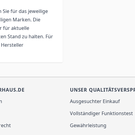
 Sie für das jeweilige
iligen Marken. Die
 für aktuelle
n Stand zu halten. Für
 Hersteller
RHAUS.DE
UNSER QUALITÄTSVERSP
m
Ausgesuchter Einkauf
Vollständiger Funktionstest
recht
Gewährleistung