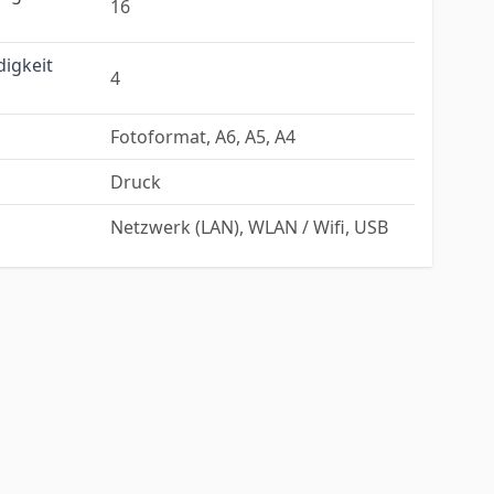
16
digkeit
4
Fotoformat, A6, A5, A4
Druck
Netzwerk (LAN), WLAN / Wifi, USB