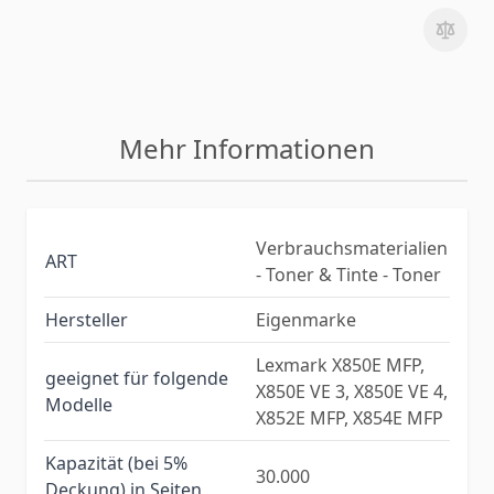
Mehr Informationen
Verbrauchsmaterialien
ART
- Toner & Tinte - Toner
Hersteller
Eigenmarke
Lexmark X850E MFP,
geeignet für folgende
X850E VE 3, X850E VE 4,
Modelle
X852E MFP, X854E MFP
Kapazität (bei 5%
30.000
Deckung) in Seiten