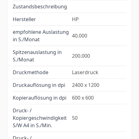
Zustandsbeschreibung
Hersteller
HP
empfohlene Auslastung
40.000
in S./Monat
Spitzenauslastung in
200.000
S./Monat
Druckmethode
Laserdruck
Druckauflösung in dpi
2400 x 1200
Kopierauflösung in dpi
600 x 600
Druck- /
Kopiergeschwindigkeit
50
S/W A4 in S./Min.
Druck- /