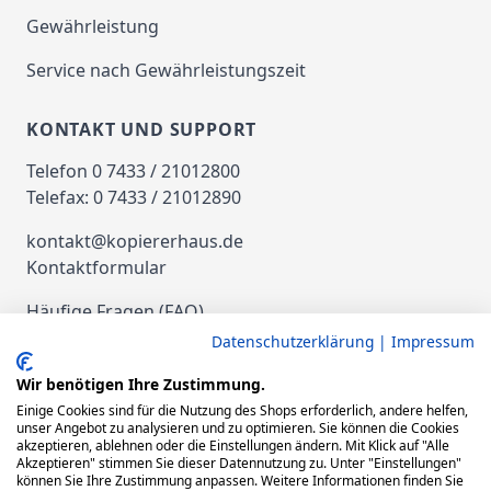
Gewährleistung
Service nach Gewährleistungszeit
KONTAKT UND SUPPORT
Telefon 0 7433 / 21012800
Telefax: 0 7433 / 21012890
kontakt@kopiererhaus.de
Kontaktformular
Häufige Fragen (FAQ)
Kaufberatung
Datenschutzerklärung
|
Impressum
Versand und Zahlung
Wir benötigen Ihre Zustimmung.
Einige Cookies sind für die Nutzung des Shops erforderlich, andere helfen,
Ankauf gebrauchte Drucker und
unser Angebot zu analysieren und zu optimieren. Sie können die Cookies
akzeptieren, ablehnen oder die Einstellungen ändern. Mit Klick auf "Alle
Kopierer
Akzeptieren" stimmen Sie dieser Datennutzung zu. Unter "Einstellungen"
können Sie Ihre Zustimmung anpassen. Weitere Informationen finden Sie